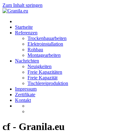
Zum Inhalt springen
Startseite
Referenzen
Trockenbauarbeiten
Elektroinstallation
Rohbau
Montagearbeiten
Nachrichten
Neuigkeiten
Freie Kapazitäten
Freie Kapazität
Tischlereiproduktion
Impressum
Zertifikate
Kontakt
cf - Granila.eu