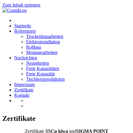
Zum Inhalt springen
Startseite
Referenzen
Trockenbauarbeiten
Elektroinstallation
Rohbau
Montagearbeiten
Nachrichten
Neuigkeiten
Freie Kapazitäten
Freie Kapazität
Tischlereiproduktion
Impressum
Zertifikate
Kontakt
Zertifikate
Zertifikate
SSCp
kiwa
und
SIGMA POINT