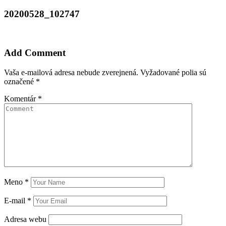
20200528_102747
Add Comment
Vaša e-mailová adresa nebude zverejnená.
Vyžadované polia sú
označené
*
Komentár
*
Meno
*
E-mail
*
Adresa webu