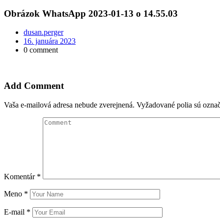
Obrázok WhatsApp 2023-01-13 o 14.55.03
dusan.perger
16. januára 2023
0 comment
Add Comment
Vaša e-mailová adresa nebude zverejnená.
Vyžadované polia sú ozna
Komentár
*
Meno
*
E-mail
*