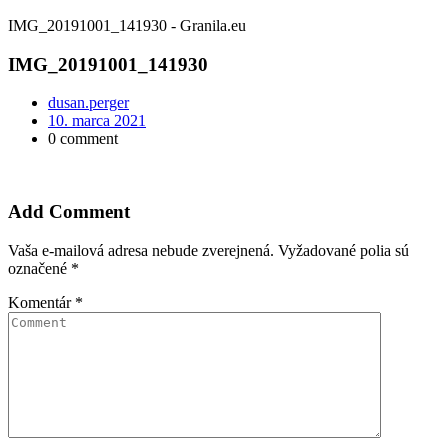
IMG_20191001_141930 - Granila.eu
IMG_20191001_141930
dusan.perger
10. marca 2021
0 comment
Add Comment
Vaša e-mailová adresa nebude zverejnená.
Vyžadované polia sú
označené
*
Komentár
*