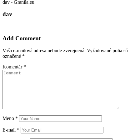
dav - Granila.eu
dav
Add Comment
Vaša e-mailová adresa nebude zverejnená.
Vyžadované polia sú
označené
*
Komentár
*
Meno
*
E-mail
*